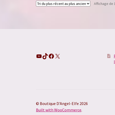
Affichage de 
YouTube
TikTok
Facebook
X
© Boutique D'Angel-Elfe 2026
Built with WooCommerce
.