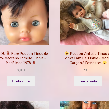
NDU
Rare Poupon Tinou de
Poupon Vintage Tinou 
ro-Meccano Famille Tinnie –
Tonka Famille Tinnie – Mod
Modèle de 1978
Garçon à Fossettes
39,00
€
29,00
€
Lire la suite
Lire la suite