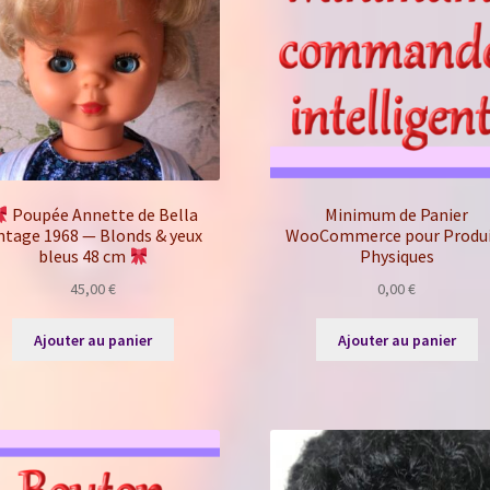
Poupée Annette de Bella
Minimum de Panier
ntage 1968 — Blonds & yeux
WooCommerce pour Produi
bleus 48 cm
Physiques
45,00
€
0,00
€
Ajouter au panier
Ajouter au panier