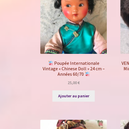
Poupée Internationale
VE
Vintage « Chinese Doll » 24 cm –
Mi
Années 60/70
25,00
€
Ajouter au panier