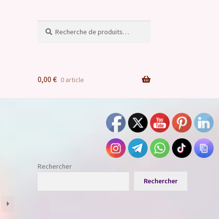
Recherche
Recherche
pour :
0,00
€
0 article
Rechercher
Rechercher