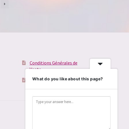
Conditions Générales de
Vente
What do you like about this page?
Validation du panier