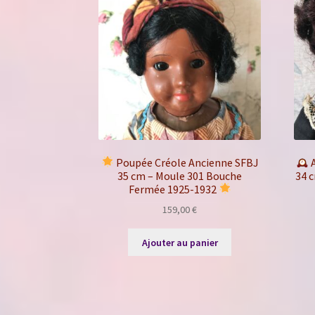
Poupée Créole Ancienne SFBJ
A
35 cm – Moule 301 Bouche
34 c
Fermée 1925-1932
159,00
€
Ajouter au panier