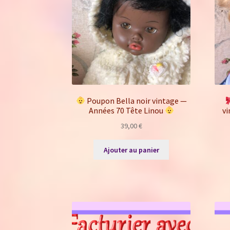
Poupon Bella noir vintage —
Années 70 Tête Linou
vi
39,00
€
Ajouter au panier