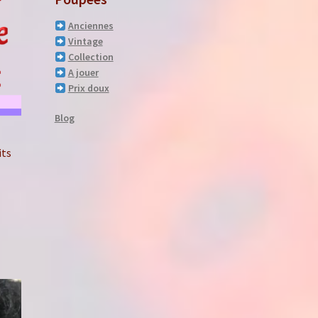
Anciennes
Vintage
Collection
A jouer
Prix doux
Blog
ts