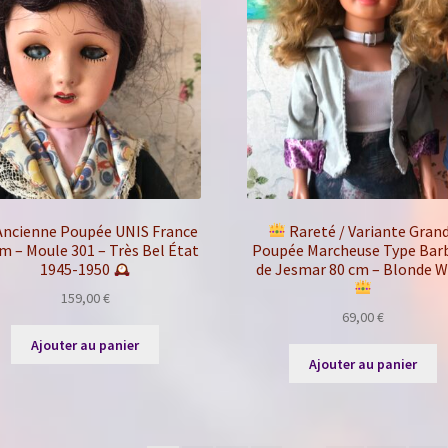
ncienne Poupée UNIS France
Rareté / Variante Gran
m – Moule 301 – Très Bel État
Poupée Marcheuse Type Bar
1945-1950
de Jesmar 80 cm – Blonde W
159,00
€
69,00
€
Ajouter au panier
Ajouter au panier