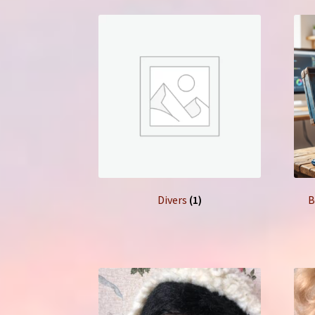
Divers
(1)
B